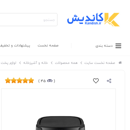
صفحه نخست
پیشنهادات و تخفیف
دسته بندی
صفحه نخست سایت
همه محصولات
خانه و آشپزخانه
لوازم پخت و
45 )
(