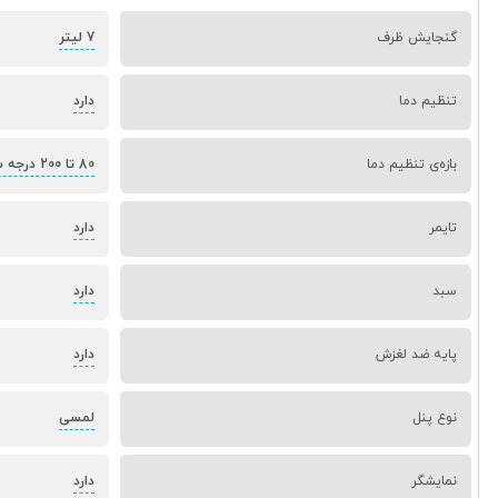
گنجایش ظرف
7 لیتر
تنظیم دما
دارد
بازه‌ی تنظیم دما
80 تا 200 درجه سانتی گراد
تایمر
دارد
سبد
دارد
پایه ضد لغزش
دارد
نوع پنل
لمسی
نمایشگر
دارد