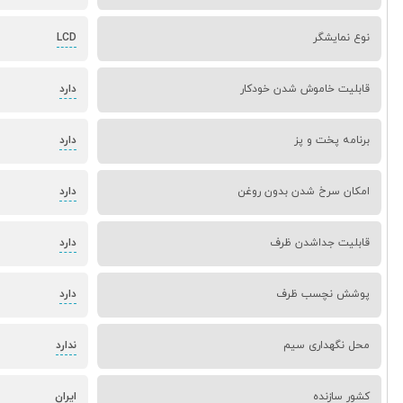
نوع نمایشگر
LCD
قابلیت خاموش شدن خودکار
دارد
برنامه پخت و پز
دارد
امکان سرخ شدن بدون روغن
دارد
قابلیت جداشدن ظرف
دارد
پوشش نچسب ظرف
دارد
محل نگهداری سیم
ندارد
کشور سازنده
ایران