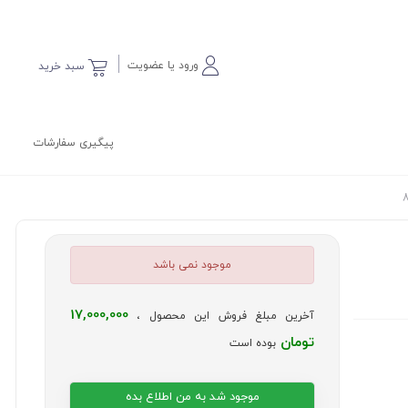
ورود یا عضویت
سبد خرید
پیگیری سفارشات
موجود نمی باشد
17,000,000
آخرین مبلغ فروش این محصول ،
تومان
بوده است
موجود شد به من اطلاع بده