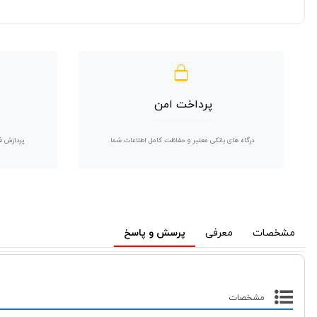
پرداخت امن
درگاه های بانکی معتبر و حفاظت کامل اطلاعات شما.
پردازش ف
مشخصات
معرفی
پرسش و پاسخ
مشخصات