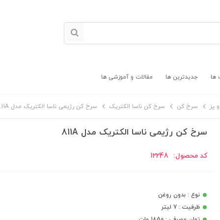
 ها
جدیدترین ها
مقالات و آموزشی ها
 پز
سرخ کن
سرخ کن ناسا الکتریک
سرخ کن رژیمی ناسا الکتریک مدل 811A
سرخ کن رژیمی ناسا الکتریک مدل 811A
کد محصول:
12248
نوع : بدون روغن
ظرفیت : 7 لیتر
توان مصرفی : 1850 وات