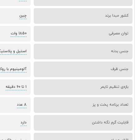
کشور مبدا برند
چین
توان مصرفی
1850 وات
جنس بدنه
استیل و پلاستی
جنس ظرف
آلومینیوم با ر
بازه‌ی تنظیم تایمر
1 تا 60 دقیقه
تعداد برنامه پخت و پز
8 عدد
قابلیت گرم نگه داشتن
دارد