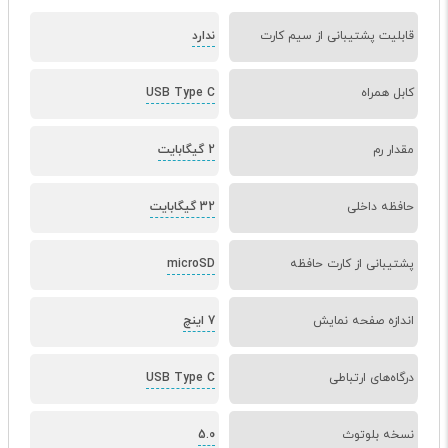
قابلیت پشتیبانی از سیم کارت
ندارد
کابل همراه
USB Type C
مقدار رم
2 گیگابایت
حافظه داخلی
32 گیگابایت
پشتیبانی از کارت حافظه
microSD
اندازه صفحه نمایش
7 اینچ
درگاه‌های ارتباطی
USB Type C
نسخه بلوتوث
5.0