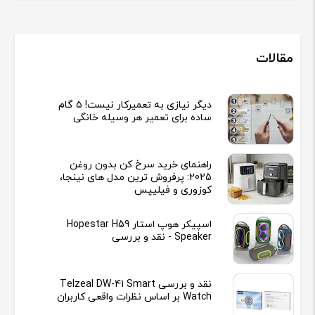
مقالات
دیگر نیازی به تعمیرکار نیست! ۵ گام
ساده برای تعمیر هر وسیله خانگی
راهنمای خرید سرخ کن بدون روغن
2025: پرفروش ترین مدل های نینجا،
کوزوری و فیلیپس
اسپیکر هوپ استار Hopestar H59
Speaker - نقد و بررسی
نقد و بررسی Telzeal DW-41 Smart
Watch بر اساس نظرات واقعی کاربران