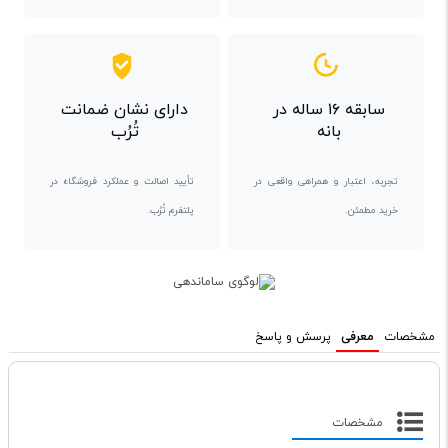
سابقه ۱۶ ساله در
دارای نشان ضمانت
بانه
تُرُب
تجربه، اعتبار و همراهی واقعی در
تأیید اصالت و عملکرد فروشگاه در
خرید مطمئن.
پلتفرم تُرُب.
مشخصات
معرفی
پرسش و پاسخ
مشخصات