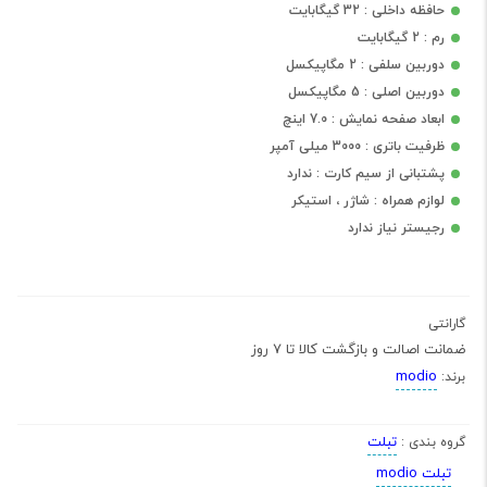
حافظه داخلی : 32 گیگابایت
رم : 2 گیگابایت
دوربین سلفی : 2 مگاپیکسل
دوربین اصلی : 5 مگاپیکسل
ابعاد صفحه نمایش : 7.0 اینچ
ظرفیت باتری : 3000 میلی آمپر
پشتبانی از سیم کارت : ندارد
لوازم همراه : شاژر ، استیکر
رجیستر نیاز ندارد
گارانتی
ضمانت اصالت و بازگشت کالا تا 7 روز
modio
برند:
تبلت
گروه بندی :
تبلت modio