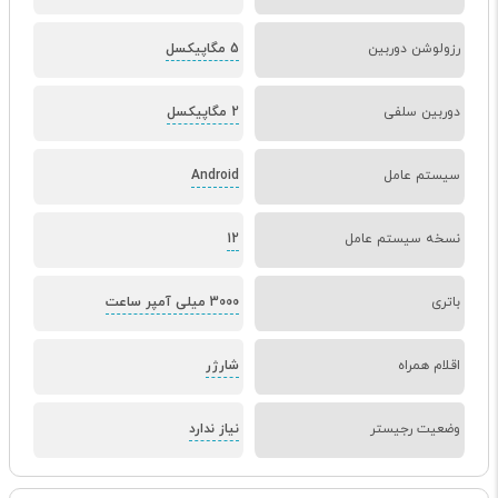
رزولوشن دوربین
5 مگاپیکسل
دوربین سلفی
2 مگاپیکسل
سیستم عامل
Android
نسخه سیستم عامل
12
باتری
3000 میلی آمپر ساعت
اقلام همراه
شارژر
وضعیت رجیستر
نیاز ندارد