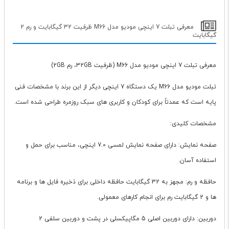
معرفی تبلت 7 اینچی مودیو مدل M66 ظرفیت 32 گیگابایت و رم 2
گیگابایت
معرفی تبلت 7 اینچی مودیو مدل M66 (ظرفیت 32GB، رم 2GB)
تبلت مودیو مدل M66 یک دستگاه 7 اینچی دیگر از این برند با مشخصات فنی
پایه است که عمدتاً برای کودکان و کاربری های سبک روزمره طراحی شده است.
مشخصات کلیدی:
صفحه نمایش: دارای صفحه نمایش لمسی 7.0 اینچی، مناسب برای حمل و
استفاده آسان.
حافظه و رم: مجهز به 32 گیگابایت حافظه داخلی برای ذخیره فایل ها و برنامه
ها و 2 گیگابایت رم برای انجام کارهای معمولی.
دوربین: دارای دوربین اصلی 5 مگاپیکسلی در پشت و دوربین سلفی 2