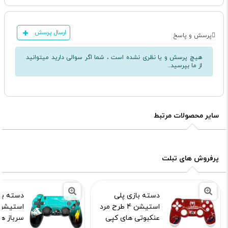
ارسال پرسش
پرسش و پاسخ
هیچ پرسش و یا نظری نشده است ، شما اگر سوالی دارید میتوانید
از ما بپرسید..
سایر محصولات مرتبط
پرفروش های تبلت
دسته بازی پلی
دسته با
استیشن 4 طرح مرد
عنکبوتی های کپی
سرباز ه