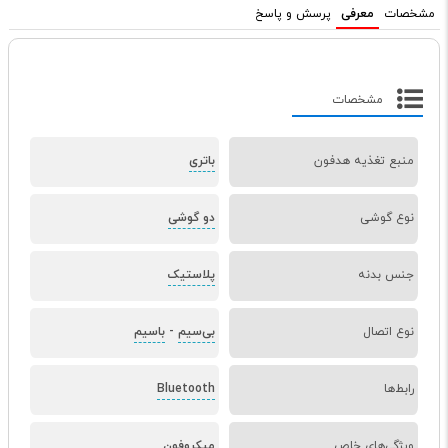
مشخصات
معرفی
پرسش و پاسخ
مشخصات
منبع تغذیه هدفون
باتری
نوع گوشی
دو گوشی
جنس بدنه
پلاستیک
نوع اتصال
بی‌سیم
-
باسیم
رابط‌ها
Bluetooth
ویژگی‌های خاص
میکروفون