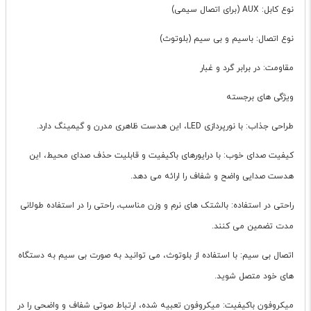
نوع کابل: AUX (برای اتصال سیمی)
نوع اتصال: باسیم و بی سیم (بلوتوث)
مقاومت: در برابر گرد و غبار
ویژگی های برجسته
طراحی جذاب: با نورپردازی LED، این هدست ظاهری مدرن و گیمینگ دارد.
کیفیت صدای خوب: با درایورهای باکیفیت و قابلیت حذف صدای محیط، این
هدست صدایی واضح و شفاف را ارائه می دهد.
راحتی در استفاده: بالشتک های نرم و وزن مناسب، راحتی را در استفاده طولانی
مدت تضمین می کنند.
اتصال بی سیم: با استفاده از بلوتوث، می توانید به صورت بی سیم به دستگاه
های خود متصل شوید.
میکروفون باکیفیت: میکروفون تعبیه شده، ارتباط صوتی شفاف و واضحی را در