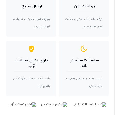
پرداخت امن
ارسال سریع
درگاه های بانکی معتبر و حفاظت
پردازش فوری سفارش و تحویل در
کامل اطلاعات شما.
کوتاه ترین زمان.
سابقه ۱۶ ساله در
دارای نشان ضمانت
بانه
تُرُب
تجربه، اعتبار و همراهی واقعی در
تأیید اصالت و عملکرد فروشگاه در
خرید مطمئن.
پلتفرم تُرُب.