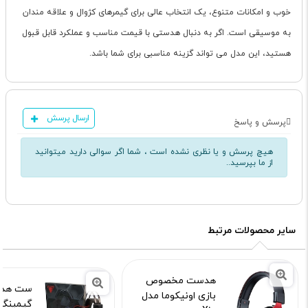
خوب و امکانات متنوع، یک انتخاب عالی برای گیمرهای کژوال و علاقه مندان
به موسیقی است. اگر به دنبال هدستی با قیمت مناسب و عملکرد قابل قبول
هستید، این مدل می تواند گزینه مناسبی برای شما باشد.
ارسال پرسش
پرسش و پاسخ
هیچ پرسش و یا نظری نشده است ، شما اگر سوالی دارید میتوانید
از ما بپرسید..
سایر محصولات مرتبط
هدست مخصوص
ست هدف
بازی اونیکوما مدل
گیمینگ 