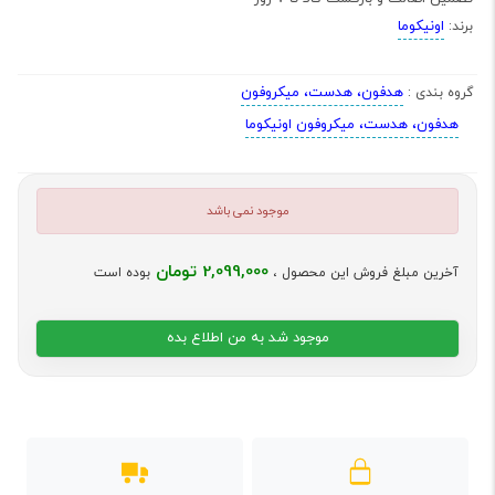
اونیکوما
برند:
هدفون، هدست، میکروفون
گروه بندی :
هدفون، هدست، میکروفون اونیکوما
موجود نمی باشد
2,099,000 تومان
آخرین مبلغ فروش این محصول ،
بوده است
موجود شد به من اطلاع بده