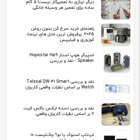
دیگر نیازی به تعمیرکار نیست! ۵ گام
ساده برای تعمیر هر وسیله خانگی
راهنمای خرید سرخ کن بدون روغن
2025: پرفروش ترین مدل های نینجا،
کوزوری و فیلیپس
اسپیکر هوپ استار Hopestar H59
Speaker - نقد و بررسی
نقد و بررسی Telzeal DW-41 Smart
Watch بر اساس نظرات واقعی کاربران
نقد و بررسی دسته ایکس باکس الیت
2 بر اساس نظرات کاربران واقعی
لپ‌تاپ استوک یا نو؟ چک‌لیست ۱۰