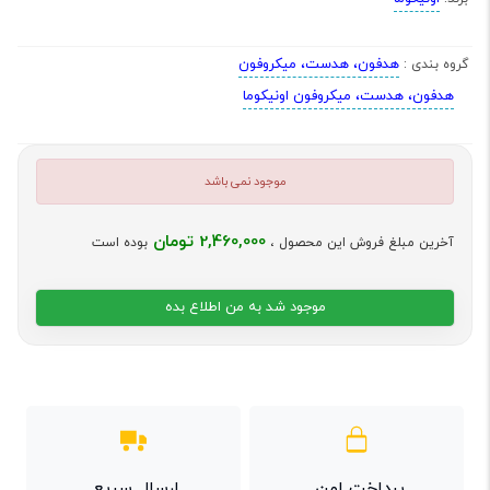
هدفون، هدست، میکروفون
گروه بندی :
هدفون، هدست، میکروفون اونیکوما
موجود نمی باشد
2,460,000 تومان
آخرین مبلغ فروش این محصول ،
بوده است
موجود شد به من اطلاع بده
پرداخت امن
ارسال سریع