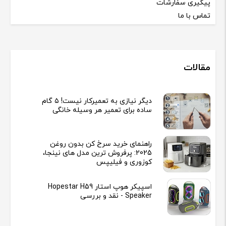
پیگیری سفارشات
تماس با ما
مقالات
دیگر نیازی به تعمیرکار نیست! ۵ گام
ساده برای تعمیر هر وسیله خانگی
راهنمای خرید سرخ کن بدون روغن
2025: پرفروش ترین مدل های نینجا،
کوزوری و فیلیپس
اسپیکر هوپ استار Hopestar H59
Speaker - نقد و بررسی