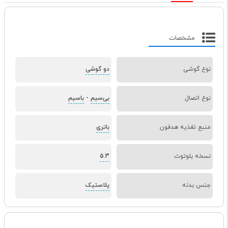
مشخصات
نوع گوشی
دو گوشی
نوع اتصال
بی‌سیم
-
باسیم
منبع تغذیه هدفون
باتری
نسخه بلوتوث
5.3
جنس بدنه
پلاستیک