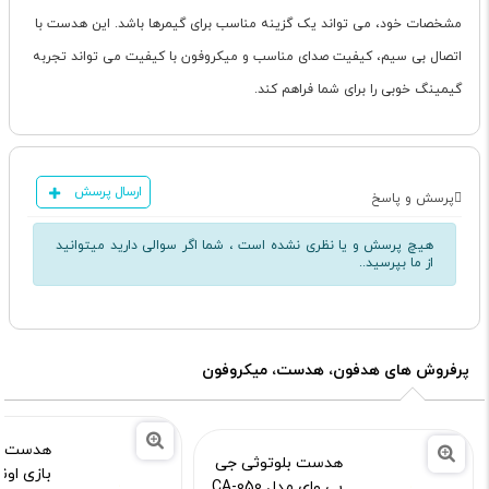
مشخصات خود، می تواند یک گزینه مناسب برای گیمرها باشد. این هدست با
اتصال بی سیم، کیفیت صدای مناسب و میکروفون با کیفیت می تواند تجربه
گیمینگ خوبی را برای شما فراهم کند.
ارسال پرسش
پرسش و پاسخ
هیچ پرسش و یا نظری نشده است ، شما اگر سوالی دارید میتوانید
از ما بپرسید..
پرفروش های هدفون، هدست، میکروفون
هدست 
هدست بلوتوثی جی
بازی اون
بی وای مدل CA-050