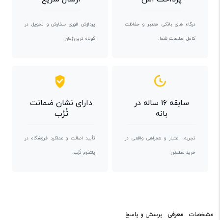
درگاه های بانکی معتبر و حفاظت
پردازش فوری سفارش و تحویل در
کامل اطلاعات شما.
کوتاه ترین زمان.
سابقه ۱۶ ساله در
دارای نشان ضمانت
بانه
تُرُب
تجربه، اعتبار و همراهی واقعی در
تأیید اصالت و عملکرد فروشگاه در
خرید مطمئن.
پلتفرم تُرُب.
مشخصات
معرفی
پرسش و پاسخ