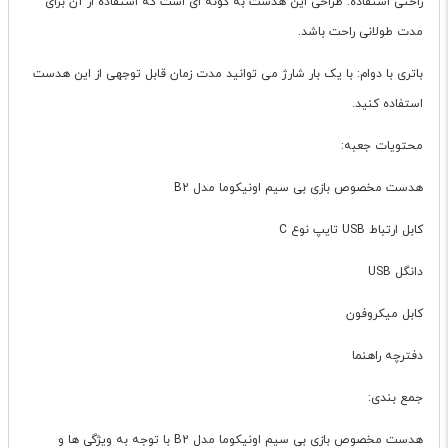
راحتی استفاده: طراحی این هدست به گونه ای است که استفاده از آن برای
مدت طولانی راحت باشد.
باتری با دوام: با یک بار شارژ می توانید مدت زمان قابل توجهی از این هدست
استفاده کنید.
محتویات جعبه:
هدست مخصوص بازی بی سیم اونیکوما مدل B2
کابل ارتباط USB تایپ نوع C
دانگل USB
کابل میکروفون
دفترچه راهنما
جمع بندی:
هدست مخصوص بازی بی سیم اونیکوما مدل B2 با توجه به ویژگی ها و