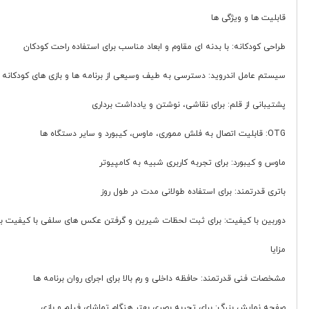
قابلیت ها و ویژگی ها
طراحی کودکانه: با بدنه ای مقاوم و ابعاد مناسب برای استفاده راحت کودکان
سیستم عامل اندروید: دسترسی به طیف وسیعی از برنامه ها و بازی های کودکانه
پشتیبانی از قلم: برای نقاشی، نوشتن و یادداشت برداری
OTG: قابلیت اتصال به فلش مموری، ماوس، کیبورد و سایر دستگاه ها
ماوس و کیبورد: برای تجربه کاربری شبیه به کامپیوتر
باتری قدرتمند: برای استفاده طولانی مدت در طول روز
دوربین با کیفیت: برای ثبت لحظات شیرین و گرفتن عکس های سلفی با کیفیت بال
مزایا
مشخصات فنی قدرتمند: حافظه داخلی و رم بالا برای اجرای روان برنامه ها
صفحه نمایش بزرگ: برای تجربه بصری بهتر هنگام تماشای فیلم و بازی