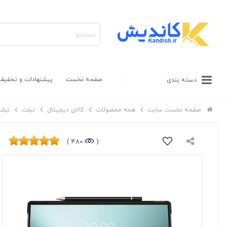
صفحه نخست
پیشنهادات و تخفیف
دسته بندی
صفحه نخست سایت
همه محصولات
کالای دیجیتال
تبلت
تبلت eal
480 )
(