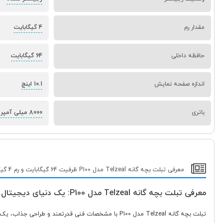
مقدار رم
4 گیگابایت
حافظه داخلی
64 گیگابایت
اندازه صفحه نمایش
10.1 اینچ
باتری
8000 میلی آمپر ساعت
معرفی تبلت بچه گانه Telzeal مدل P100 ظرفیت 64 گیگابایت و رم 4 گیگابایت
معرفی تبلت بچه گانه Telzeal مدل P100: یک دنیای دیجیتال کامل برای کودکان
تبلت بچه گانه Telzeal مدل P100 با مشخصات فنی قدرت