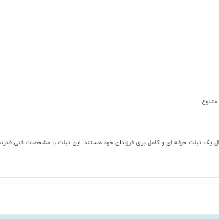
 متنوع
ی والدینی است که به دنبال یک تبلت حرفه ای و کامل برای فرزندان خود هستند. این تبلت با مشخصا