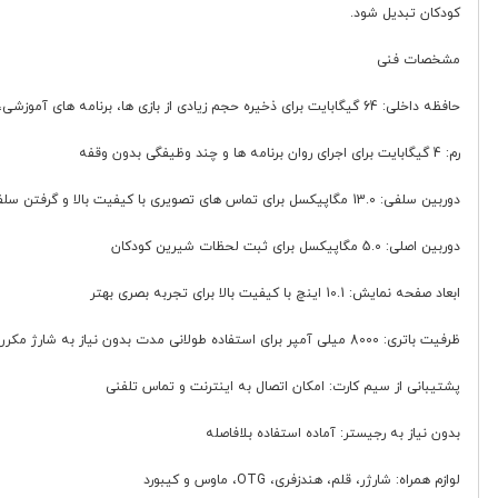
کودکان تبدیل شود.
مشخصات فنی
حافظه داخلی: 64 گیگابایت برای ذخیره حجم زیادی از بازی ها، برنامه های آموزشی، فیلم ها و موسیقی
رم: 4 گیگابایت برای اجرای روان برنامه ها و چند وظیفگی بدون وقفه
دوربین سلفی: 13.0 مگاپیکسل برای تماس های تصویری با کیفیت بالا و گرفتن سلفی های جذاب
دوربین اصلی: 5.0 مگاپیکسل برای ثبت لحظات شیرین کودکان
ابعاد صفحه نمایش: 10.1 اینچ با کیفیت بالا برای تجربه بصری بهتر
ظرفیت باتری: 8000 میلی آمپر برای استفاده طولانی مدت بدون نیاز به شارژ مکرر
پشتیبانی از سیم کارت: امکان اتصال به اینترنت و تماس تلفنی
بدون نیاز به رجیستر: آماده استفاده بلافاصله
لوازم همراه: شارژر، قلم، هندزفری، OTG، ماوس و کیبورد