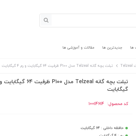
 ها
جدیدترین ها
مقالات و آموزشی ها
Telz
تبلت بچه گانه Telzeal مدل P100 ظرفیت 64 گیگابایت و رم 4 گیگابایت
گیگابایت
کد محصول:
10014614
حافظه داخلی : 64 گیگابایت
رم : 4 گیگابایت