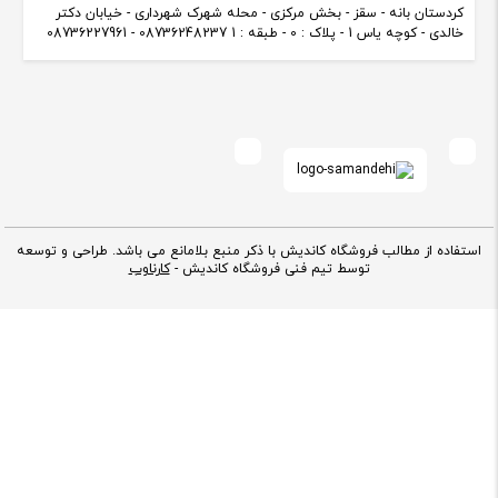
کردستان بانه - سقز - بخش مرکزی - محله شهرک شهرداری - خیابان دکتر
خالدی - کوچه یاس 1 - پلاک : 0 - طبقه : 1 08736248237 - 08736227961
استفاده از مطالب فروشگاه کاندیش با ذکر منبع بلامانع می باشد. طراحی و توسعه
توسط تیم فنی فروشگاه کاندیش -
کارناوب