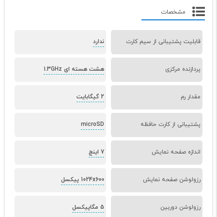
مشخصات
قابلیت پشتیبانی از سیم کارت
ندارد
پردازنده‌ مرکزی
هشت هسته ای 1.3GHz
مقدار رم
2 گیگابایت
پشتیبانی از کارت حافظه
microSD
اندازه صفحه نمایش
7 اینچ
رزولوشن صفحه نمایش
1024x600 پیکسل
رزولوشن دوربین
5 مگاپیکسل