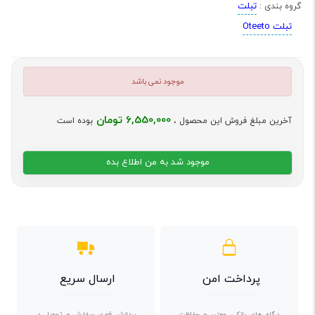
تبلت
گروه بندی :
تبلت Oteeto
موجود نمی باشد
6,550,000 تومان
آخرین مبلغ فروش این محصول ،
بوده است
موجود شد به من اطلاع بده
پرداخت امن
ارسال سریع
درگاه های بانکی معتبر و حفاظت
پردازش فوری سفارش و تحویل در