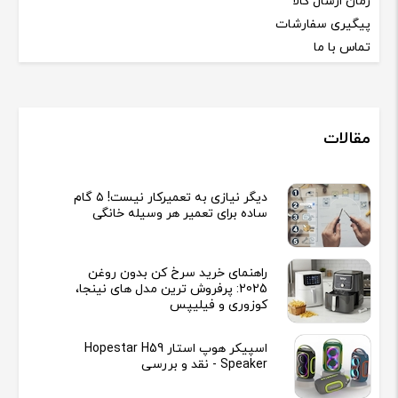
زمان ارسال کالا
پیگیری سفارشات
تماس با ما
مقالات
دیگر نیازی به تعمیرکار نیست! ۵ گام
ساده برای تعمیر هر وسیله خانگی
راهنمای خرید سرخ کن بدون روغن
2025: پرفروش ترین مدل های نینجا،
کوزوری و فیلیپس
اسپیکر هوپ استار Hopestar H59
Speaker - نقد و بررسی