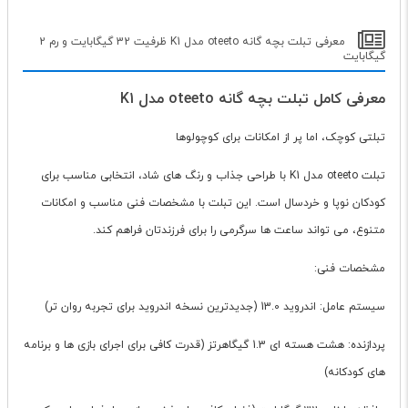
معرفی تبلت بچه گانه oteeto مدل K1 ظرفیت 32 گیگابایت و رم 2
گیگابایت
معرفی کامل تبلت بچه گانه oteeto مدل K1
تبلتی کوچک، اما پر از امکانات برای کوچولوها
تبلت oteeto مدل K1 با طراحی جذاب و رنگ های شاد، انتخابی مناسب برای
کودکان نوپا و خردسال است. این تبلت با مشخصات فنی مناسب و امکانات
متنوع، می تواند ساعت ها سرگرمی را برای فرزندتان فراهم کند.
مشخصات فنی:
سیستم عامل: اندروید 13.0 (جدیدترین نسخه اندروید برای تجربه روان تر)
پردازنده: هشت هسته ای 1.3 گیگاهرتز (قدرت کافی برای اجرای بازی ها و برنامه
های کودکانه)