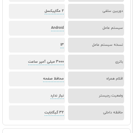
دوربین سلفی
2 مگاپیکسل
سیستم عامل
Android
نسخه سیستم عامل
13
باتری
3000 میلی آمپر ساعت
اقلام همراه
محافظ صفحه
وضعیت رجیستر
نیاز ندارد
حافظه داخلی
32 گیگابایت