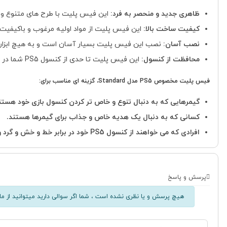
ظاهری جدید و منحصر به فرد:
این فیس پلیت با طرح های متنوع و جذاب، ظا
کیفیت ساخت بالا:
این فیس پلیت از مواد اولیه مرغوب و باکیفیت سا
نصب آسان:
نصب این فیس پلیت بسیار آسان است و به هیچ ابزار خ
محافظت از کنسول:
این فیس پلیت تا حدی از کنسول PS5 شما در برابر خط و خش و گرد و غبار محافظت می کند.
فیس پلیت مخصوص PS5 مدل Standard، گزینه ای مناسب برای:
گیمرهایی که به دنبال تنوع و خاص تر کردن کنسول بازی خود هستن
کسانی که به دنبال یک هدیه خاص و جذاب برای گیمرها هستند.
افرادی که می خواهند از کنسول PS5 خود در برابر خط و خش و گرد و غبار محافظت کنند.
پرسش و پاسخ
هیچ پرسش و یا نظری نشده است ، شما اگر سوالی دارید میتوانید از ما 