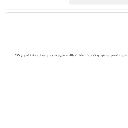
را به شما معرفی می کنیم! این فیس پلیت با طراحی منحصر به فرد و کیفیت ساخت بالا، ظاهری جدید و جذاب به کنسول PS5