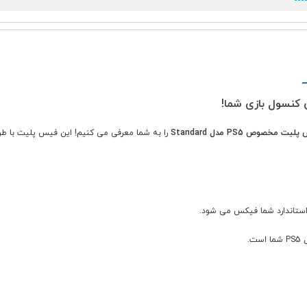
یت مخصوص PS5 مدل Standard