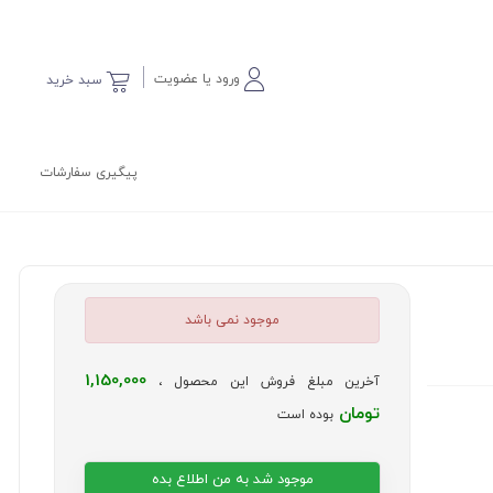
ورود یا عضویت
سبد خرید
پیگیری سفارشات
موجود نمی باشد
1,150,000
آخرین مبلغ فروش این محصول ،
تومان
بوده است
موجود شد به من اطلاع بده