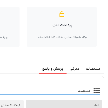
پرداخت امن
درگاه های بانکی معتبر و حفاظت کامل اطلاعات شما.
پردازش ف
مشخصات
معرفی
پرسش و پاسخ
مشخصات
ابعاد
41x27x8 سانتی متر