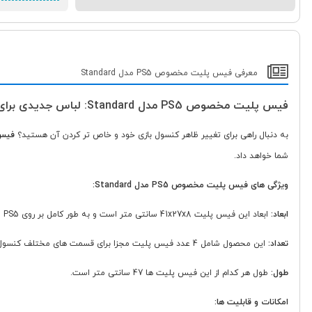
معرفی فیس پلیت مخصوص PS5 مدل Standard
فیس پلیت مخصوص PS5 مدل Standard: لباس جدیدی برای کنسول بازی شما!
به دنبال راهی برای تغییر ظاهر کنسول بازی خود و خاص تر کردن آن هستید؟
فیس پل
شما خواهد داد.
ویژگی های فیس پلیت مخصوص PS5 مدل Standard:
ابعاد:
ابعاد این فیس پلیت 41x27x8 سانتی متر است و به طور کامل بر روی PS5 استاندارد شما فیکس می شود.
تعداد:
این محصول شامل 4 عدد فیس پلیت مجزا برای قسمت های مختلف کنسول PS5 شما است.
طول:
طول هر کدام از این فیس پلیت ها 47 سانتی متر است.
امکانات و قابلیت ها: