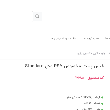
 ها
جدیدترین ها
مقالات و آموزشی ها
لوازم جانبی کنسول بازی
فیس پلیت مخصوص PS5 مدل Standard
کد محصول:
12688
ابعاد : 41x27x8 سانتی متر
تعداد : 4 قلم
طول : 47 سانتی متر