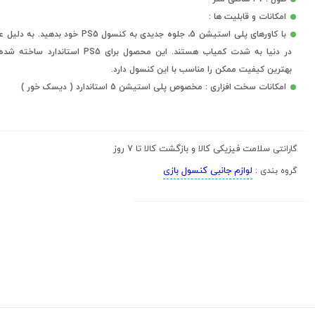
امکانات و قابلیت ها :
با کاورهای پلی استیشن 5، جلوه جدیدی به کنسول PS5 خود بد
در دنیا به شدت کمیاب هستند. این محصول برای PS5 استاند
بهترین کیفیت ممکن را مناسب با این کنسول دارد.
امکانات سخت افزاری : مخصوص پلی استیشن 5 استاندارد ( دیسک خور )
سلامت فیزیکی کالا و بازگشت کالا تا 7 روز
گارانتی
لوازم جانبی کنسول بازی
گروه بندی :