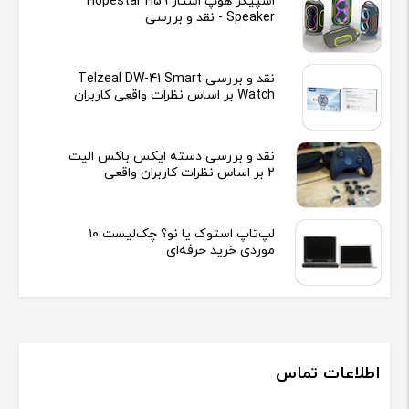
اسپیکر هوپ استار Hopestar H59
Speaker - نقد و بررسی
نقد و بررسی Telzeal DW-41 Smart
Watch بر اساس نظرات واقعی کاربران
نقد و بررسی دسته ایکس باکس الیت
2 بر اساس نظرات کاربران واقعی
لپ‌تاپ استوک یا نو؟ چک‌لیست ۱۰
موردی خرید حرفه‌ای
اطلاعات تماس