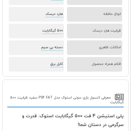
انواع حافظه
هارد دیسک
ظرفیت هارد دیسک
500 گیگابایت
امکانات ظاهری
دسته بی سیم
اقلام همراه محصول
کابل برق
معرفی کنسول بازی سونی استوک مدل PS4 FAT سفید ظرفیت 500
گیگابایت
پلی استیشن 4 فت 500 گیگابایت استوک: قدرت و
سرگرمی در دستان شما!