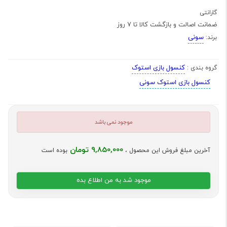
گارانتی
ضمانت اصالت و بازگشت کالا تا 7 روز
سونی
برند:
کنسول بازی استوک
گروه بندی :
کنسول بازی استوک سونی
موجود نمی باشد
9,850,000 تومان
آخرین مبلغ فروش این محصول ،
بوده است
موجود شد به من اطلاع بده