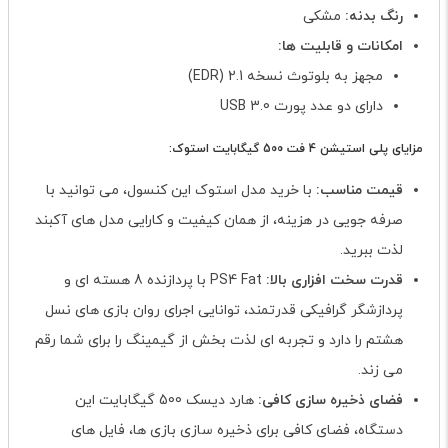
رنگ بدنه:
مشکی
امکانات و قابلیت ها:
مجهز به بلوتوث نسخه 2.1 (EDR)
دارای دو عدد پورت USB 3.0
مزایای پلی استیشن 4 فت 500 گیگابایت استوک:
قیمت مناسب:
با خرید مدل استوک این کنسول، می توانید با
صرفه جویی در هزینه، از همان کیفیت و کارایی مدل های آکبند
لذت ببرید.
قدرت سخت افزاری بالا:
PS4 Fat با پردازنده 8 هسته ای و
پردازشگر گرافیکی قدرتمند، توانایی اجرای روان بازی های نسل
هشتم را دارد و تجربه ای لذت بخش از گیمینگ را برای شما رقم
می زند.
فضای ذخیره سازی کافی:
هارد دیسک 500 گیگابایت این
دستگاه، فضای کافی برای ذخیره سازی بازی ها، فایل های