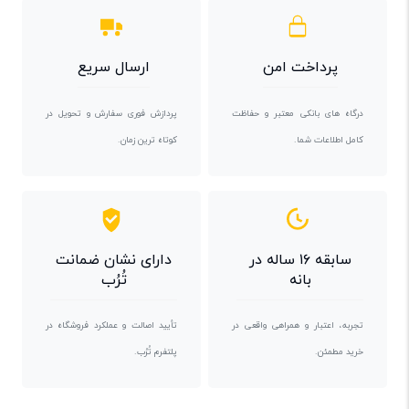
پرداخت امن
ارسال سریع
درگاه های بانکی معتبر و حفاظت
پردازش فوری سفارش و تحویل در
کامل اطلاعات شما.
کوتاه ترین زمان.
سابقه ۱۶ ساله در
دارای نشان ضمانت
بانه
تُرُب
تجربه، اعتبار و همراهی واقعی در
تأیید اصالت و عملکرد فروشگاه در
خرید مطمئن.
پلتفرم تُرُب.