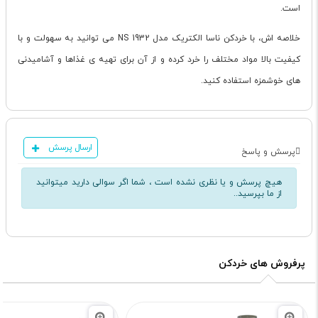
است.
خلاصه اش، با خردکن ناسا الکتریک مدل NS 1932 می توانید به سهولت و با
کیفیت بالا مواد مختلف را خرد کرده و از آن برای تهیه ی غذاها و آشامیدنی
های خوشمزه استفاده کنید.
ارسال پرسش
پرسش و پاسخ
هیچ پرسش و یا نظری نشده است ، شما اگر سوالی دارید میتوانید
از ما بپرسید..
پرفروش های خردکن