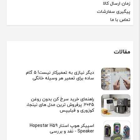
زمان ارسال کالا
پیگیری سفارشات
تماس با ما
مقالات
دیگر نیازی به تعمیرکار نیست! ۵ گام
ساده برای تعمیر هر وسیله خانگی
راهنمای خرید سرخ کن بدون روغن
2025: پرفروش ترین مدل های نینجا،
کوزوری و فیلیپس
اسپیکر هوپ استار Hopestar H59
Speaker - نقد و بررسی