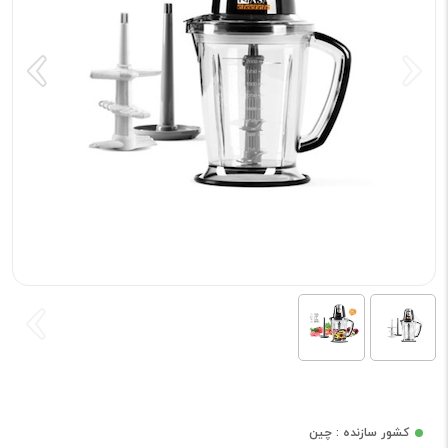
کشور سازنده : چین