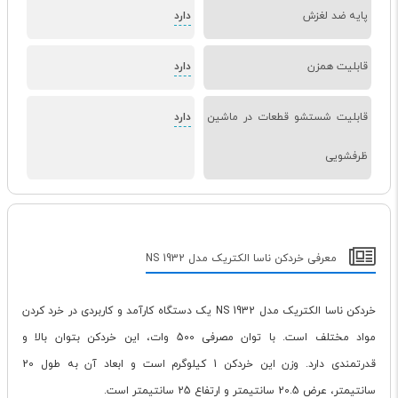
پایه ضد لغزش
دارد
قابلیت همزن
دارد
قابلیت شستشو قطعات در ماشین
دارد
ظرفشویی
معرفی خردکن ناسا الکتریک مدل NS 1932
خردکن ناسا الکتریک مدل NS 1932 یک دستگاه کارآمد و کاربردی در خرد کردن
مواد مختلف است. با توان مصرفی 500 وات، این خردکن بتوان بالا و
قدرتمندی دارد. وزن این خردکن 1 کیلوگرم است و ابعاد آن به طول 20
سانتیمتر، عرض 20.5 سانتیمتر و ارتفاع 25 سانتیمتر است.