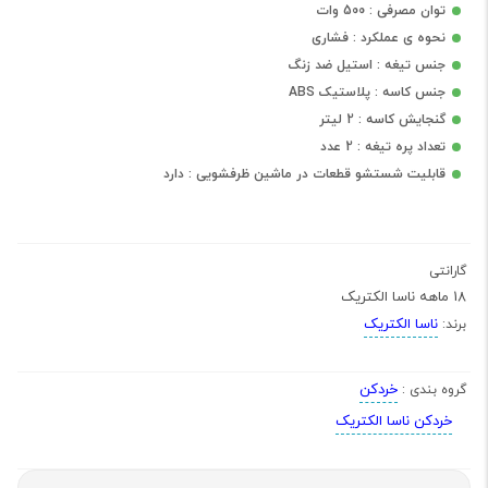
توان مصرفی : 500 وات
نحوه ی عملکرد : فشاری
جنس تیغه : استیل ضد زنگ
جنس کاسه : پلاستیک ABS
گنجایش کاسه : 2 لیتر
تعداد پره تیغه : 2 عدد
قابلیت شستشو قطعات در ماشین ظرفشویی : دارد
گارانتی
18 ماهه ناسا الکتریک
ناسا الکتریک
برند:
خردکن
گروه بندی :
خردکن ناسا الکتریک