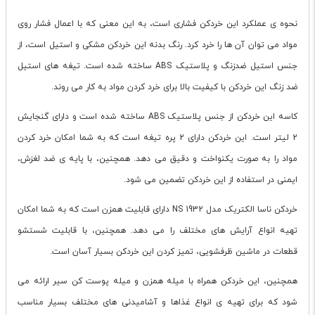
نحوه ی عملکرد این خردکن فشاری است، به این معنی که با اعمال فشار روی
مواد می توان آن ها را خرد کرد. رنگ بدنه این خردکن مشکی و استیل است، از
جنس استیل ضدزنگ و پلاستیک ABS ساخته شده است. تیغه های استیل
ضد زنگ این خردکن با کیفیت بالا برای خرد کردن مواد به کار می روند.
کاسه این خردکن از جنس پلاستیک ABS ساخته شده است و دارای گنجایش
2 لیتر است. این خردکن دارای 2 پره تیغه است که به شما امکان خرد کردن
مواد را به صورت یکنواخت و دقیق می دهد. همچنین، با پایه ی ضد لغزش،
ایمنی در استفاده از این خردکن تضمین می شود.
خردکن ناسا الکتریک مدل NS 1932 دارای قابلیت همزن است که به شما امکان
تهیه انواع آرایش های مختلف را می دهد. همچنین، با قابلیت شستشو
قطعات در ماشین ظرفشویی، تمیز کردن این خردکن بسیار آسان است.
همچنین، این خردکن همراه با میله همزن و میله پوست کن سیر ارائه می
شود که برای تهیه ی انواع غذاها و آشامیدنی های مختلف بسیار مناسب