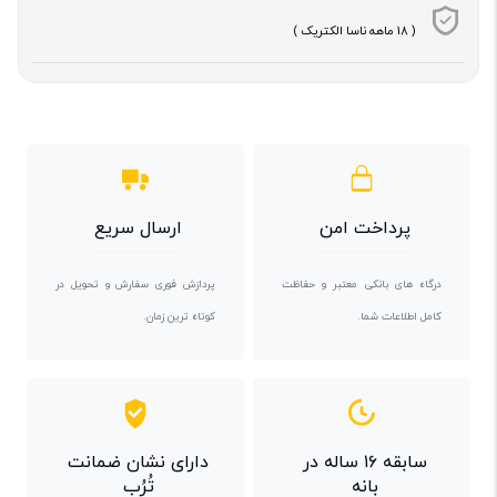
( 18 ماهه ناسا الکتریک )
پرداخت امن
ارسال سریع
درگاه های بانکی معتبر و حفاظت
پردازش فوری سفارش و تحویل در
کامل اطلاعات شما.
کوتاه ترین زمان.
سابقه ۱۶ ساله در
دارای نشان ضمانت
بانه
تُرُب