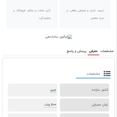
تجربه، اعتبار و همراهی واقعی در
تأیید اصالت و عملکرد فروشگاه در
خرید مطمئن.
پلتفرم تُرُب.
مشخصات
معرفی
پرسش و پاسخ
مشخصات
کشور سازنده
چین
توان مصرفی
500 وات