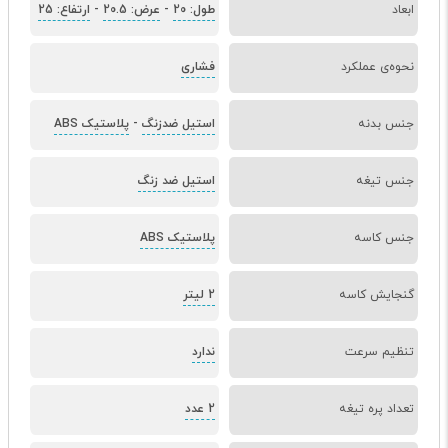
ابعاد
طول: 20
-
عرض: 20.5
-
ارتفاع: 25
نحوه‌ی عملکرد
فشاری
جنس بدنه
استیل ضدزنگ
-
پلاستیک ABS
جنس تیغه
استیل ضد زنگ
جنس کاسه
پلاستیک ABS
گنجایش کاسه
2 لیتر
تنظیم سرعت
ندارد
تعداد پره تیغه
2 عدد