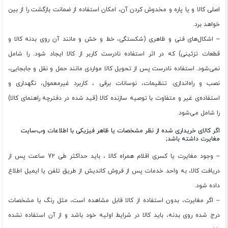
اصلی کالا و یا پاره و مخدوش کردن آن، امکان استفاده از ضمانت بازگشت را از بین
خواهد برد.
– اشکال‏‏‌های فنی و ظاهری (شکستگی، خط و خش و مانند آن روی بدنه کالا و
قطعات تزئینی) که در اثر استفاده نادرست کاربر از کالا ایجاد شود. را شامل
نمی‏‏‌شود. استفاده نادرست پس از تحویل کالا مواردی مانند حمل و نقل و جابجایی،
نصب و راه‌اندازی. تنظیمات، نوسانات برقی ، کاربرد غیرمعمول، نگهداری و
استفاده‌ی غیر و متفاوت با توصیه سازنده کالا (قید شده در دفترچه راهنمای کالا)
را شامل می‌شود.
اگر کالای خریداری شده از نظر مشخصات یا ظاهر فیزیکی با اطلاعات وب‌سایت
مغایرت داشته باشد;
– وجود مغایرت یا کسری اقلام همراه کالا ، باید حداکثر طی 72 ساعت پس از
دریافت کالا، به واحد خدمات پس از فروش کاندیش از طریق تلفن یا ایمیل اطلاع
داده شود.
– اگر مغایرت، بدون استفاده از کالا قابل مشاهده است، مثل رنگ یا مشخصات
درج شده روی بدنه، باید کالا در شرایط اولیه خود باشد و از آن استفاده نشده