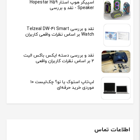
اسپیکر هوپ استار Hopestar H59
Speaker - نقد و بررسی
نقد و بررسی Telzeal DW-41 Smart
Watch بر اساس نظرات واقعی کاربران
نقد و بررسی دسته ایکس باکس الیت
2 بر اساس نظرات کاربران واقعی
لپ‌تاپ استوک یا نو؟ چک‌لیست ۱۰
موردی خرید حرفه‌ای
اطلاعات تماس