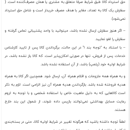
حق استرداد کالا طبق شرایط صرفا متعلق به مشتری یا همان مصرف‌کننده است. (
سفارش یک کالا به تعداد، مغایر با هدف مصرف خریدار است و شامل حق استرداد
نمی‌شود).
– اگر هنوز سفارش ارسال نشده باشد، میتوانید با واحد پشتیبانی تماس گرفته و
سفارش را لغو نمایید.
– با استناد به “توجه بند ۱” در این حالت، برگرداندن کالا پس از تایید کارشناس
خدمات پس از فروش، تنها در صورتی امکان‌پذیر است. که کالا باز نشده باشد، در
شرایط اولیه خود (پلمپ) باشد، از آن استفاده نشده باشد.
و به همراه همه ملزومات و اقلام همراه آن، ارسال شود. همچنین اگر کالا به‌ همراه
هدیه فروخته شده باشد. بازگرداندن هدیه همراه آن نیز الزامی است. لازم به ذکر
است کالاهایی که به دلیل ماهیت خاص یا استفاده شخصی و با توجه به لزوم
رعایت مسایل بهداشتی نمی‌توانند بازپس داده شوند، از شمول این بند خارج
هستند.
لطفاً توجه داشته باشید که هرگونه تغییر در شرایط اولیه کالا، حتی در بسته‌بندی