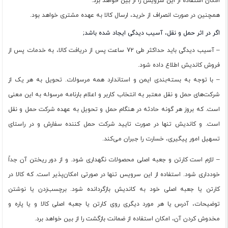
امکان استفاده از این سرویس را از بین خواهد برد.
همچنین در صورت انصراف از خرید، ارسال کالا به عهده مشتری خواهد بود.
اگر در اثر حمل و نقل، آسیب دیدگی ایجاد شده باشد;
– آسیب‏‏ دیدگی باید حداکثر طی 72 ساعت پس از دریافت کالا، به خدمات پس از
فروش کاندیش اطلاع داده شود.
– با توجه به بسته‌بندی ایمن و استاندارد همه مرسولات. تحویل به هر یک از
شرکت‏‏‌های حمل و نقل معتبر به انتخاب کاربر و اعلام بارنامه مرسوله به این معنی
است. که بروز هر گونه حادثه در هنگام حمل و تحویل به عهده شرکت حمل و نقل
است. و کاندیش تنها در صورت تایید شرکت حمل کننده سفارش و در راستای
تسهیل امور پیگیری، خسارت را جبران می‌‏کند.
– لازم است کارتن و جعبه اصلی محصولات نگهداری شود. و از دور ریختن آن جداً
خودداری شود. استفاده از این سرویس تنها در صورتی امکان‌پذیر است. که کالا در
کارتن یا جعبه اصلی خود به کاندیش بازگردانده شود. برچسب‌زدن یا نوشتن
توضیحات، آدرس یا هر مورد دیگری روی کارتن یا جعبه اصلی کالا و یا پاره و
مخدوش کردن آن، امکان استفاده از ضمانت بازگشت را از بین خواهد برد.