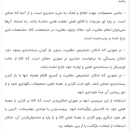
باشد.
– عکس محصولات جهت اطلاع و کمک به خرید مشتری است. و از آنجا که ممکن
است. در پاره ای جزییات با کالای اصلی تفاوت هایی داشته باشد. به استناد آن‌ها
نمی‌توان اعلام مغایرت کرد. ملاک وجود مغایرت در مشخصات کالا، مشخصات فنی
درج شده در وب‌سایت است.
– در صورتی که امکان تشخیص مغایرت، بدون باز کردن بسته‌بندی وجود دارد،
امکان رسیدگی به درخواست مشتری در صورتی ممکن است. که کالا از حالت
اورجینال یا بسته‌بندی اصلی و اولیه خود خارج نشده باشد.
– در صورتی که امکان تشخیص مغایرت و کسری اقلام همراه تنها با باز کردن
بسته‌بندی ممکن باشد. لازم است کارتن و جعبه اصلی محصولات نگهداری شود و از
دور ریختن آن جداً خودداری شود.
استفاده از این سرویس تنها در صورتی امکان‌پذیر است. که کالا در کارتن یا جعبه
اصلی خود به کاندیش بازگردانده شود. برچسب‌زدن یا نوشتن توضیحات، آدرس یا
هر مورد دیگری روی کارتن یا جعبه اصلی کالا و یا پاره و مخدوش‌کردن آن، امکان
استفاده از ضمانت بازگشت را از بین خواهد برد.