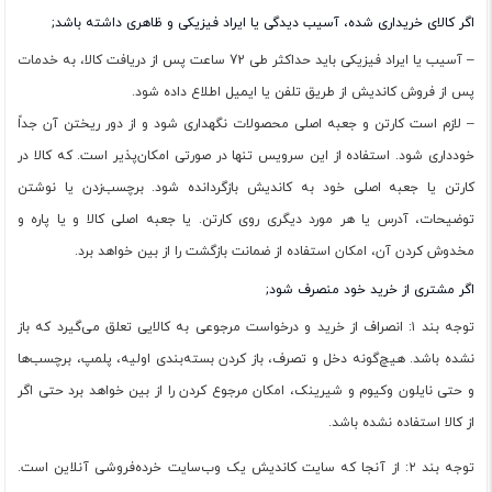
اگر کالای خریداری شده، آسیب دیدگی یا ایراد فیزیکی و ظاهری داشته باشد;
– آسیب‏‏ یا ایراد فیزیکی باید حداکثر طی 72 ساعت پس از دریافت کالا، به خدمات
پس از فروش کاندیش از طریق تلفن یا ایمیل اطلاع داده شود.
– لازم است کارتن و جعبه اصلی محصولات نگهداری شود و از دور ریختن آن جداً
خودداری شود. استفاده از این سرویس تنها در صورتی امکان‌پذیر است. که کالا در
کارتن یا جعبه اصلی خود به کاندیش بازگردانده شود. برچسب‌زدن یا نوشتن
توضیحات، آدرس یا هر مورد دیگری روی کارتن. یا جعبه اصلی کالا و یا پاره و
مخدوش کردن آن، امکان استفاده از ضمانت بازگشت را از بین خواهد برد.
اگر مشتری از خرید خود منصرف شود;
توجه بند ۱: انصراف از خرید و درخواست مرجوعی به کالایی تعلق می‌گیرد که باز
نشده باشد. هیچ‌گونه دخل و تصرف، باز کردن بسته‌بندی اولیه، پلمپ، برچسب‌ها
و حتی نایلون وکیوم و شیرینک، امکان مرجوع کردن را از بین خواهد برد حتی اگر
از کالا استفاده نشده باشد.
توجه بند ۲: از آنجا که سایت کاندیش یک وب‌سایت خرده‌فروشی آنلاین است.