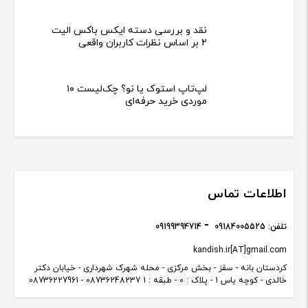
نقد و بررسی دسته ایکس باکس الیت
2 بر اساس نظرات کاربران واقعی
لپ‌تاپ استوک یا نو؟ چک‌لیست ۱۰
موردی خرید حرفه‌ای
اطلاعات تماس
تلفن:
09184005525
09199394714
kandish.ir[AT]gmail.com
کردستان بانه - سقز - بخش مرکزی - محله شهرک شهرداری - خیابان دکتر
خالدی - کوچه یاس 1 - پلاک : 0 - طبقه : 1 08736248237 - 08736227961