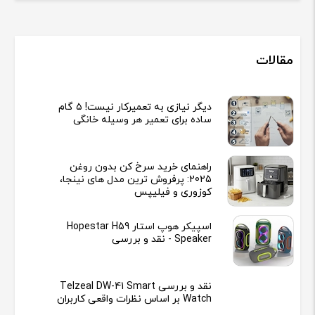
مقالات
دیگر نیازی به تعمیرکار نیست! ۵ گام
ساده برای تعمیر هر وسیله خانگی
راهنمای خرید سرخ کن بدون روغن
2025: پرفروش ترین مدل های نینجا،
کوزوری و فیلیپس
اسپیکر هوپ استار Hopestar H59
Speaker - نقد و بررسی
نقد و بررسی Telzeal DW-41 Smart
Watch بر اساس نظرات واقعی کاربران