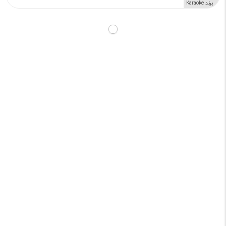
برند Karaoke