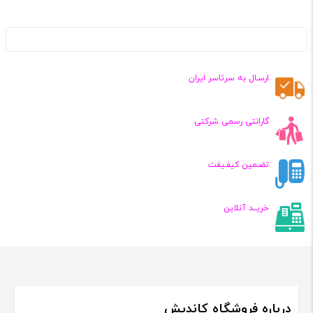
ارسـال به سرتاسر ایران
گارانتی رسمی شرکتی
تضـمین کیفـیفت
خریــد آنلاین
درباره فروشگاه کاندیش