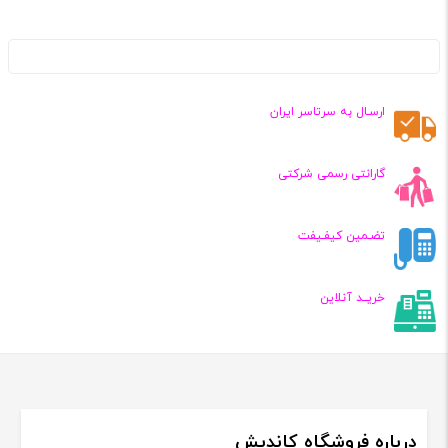
ارسـال به سرتاسر ایران
گارانتی رسمی شرکتی
تضـمین کیفـیفت
خریــد آنلاین
درباره فروشگاه کاندیش