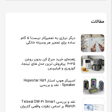
مقالات
دیگر نیازی به تعمیرکار نیست! ۵ گام
ساده برای تعمیر هر وسیله خانگی
راهنمای خرید سرخ کن بدون روغن
2025: پرفروش ترین مدل های نینجا،
کوزوری و فیلیپس
اسپیکر هوپ استار Hopestar H59
Speaker - نقد و بررسی
نقد و بررسی Telzeal DW-41 Smart
Watch بر اساس نظرات واقعی کاربران